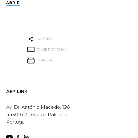
ABRIR
PARTILHE
ENVIE POR EMAIL
IMPRIMA
AEP LINK
Av. Dr. António Macedo, 196
4450-617 Leça da Palmeira
Portugal