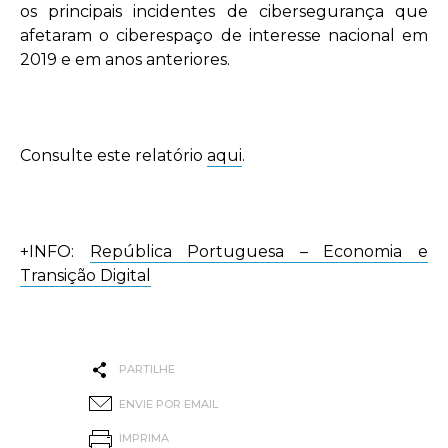
os principais incidentes de cibersegurança que
afetaram o ciberespaço de interesse nacional em
2019 e em anos anteriores.
Consulte este relatório
aqui
.
+INFO:
República Portuguesa – Economia e
Transição Digital
PARTILHE
ENVIE POR EMAIL
IMPRIMA